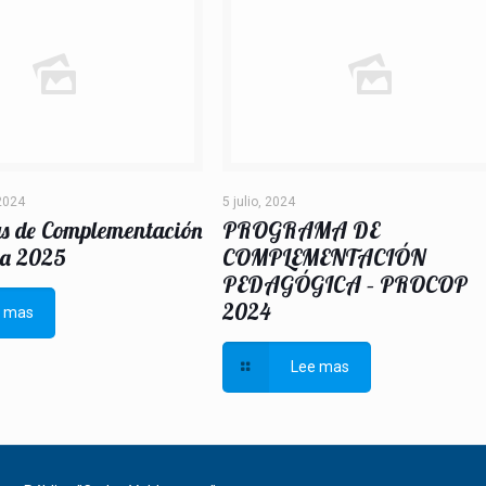
2024
5 julio, 2024
s de Complementación
PROGRAMA DE
a 2025
COMPLEMENTACIÓN
PEDAGÓGICA – PROCOP
2024
e mas
Lee mas