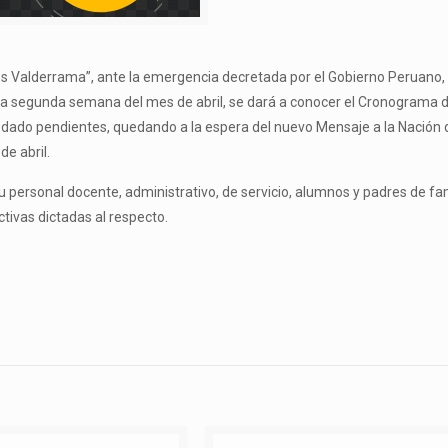
los Valderrama”, ante la emergencia decretada por el Gobierno Peruano,
la segunda semana del mes de abril, se dará a conocer el Cronograma 
dado pendientes, quedando a la espera del nuevo Mensaje a la Nación 
de abril.
su personal docente, administrativo, de servicio, alumnos y padres de fam
ctivas dictadas al respecto.