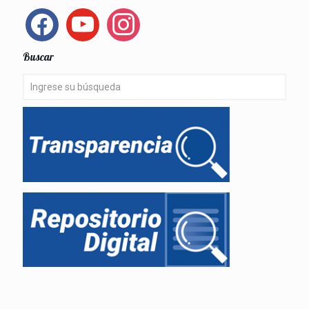
facebook
youtube
instagram
Buscar