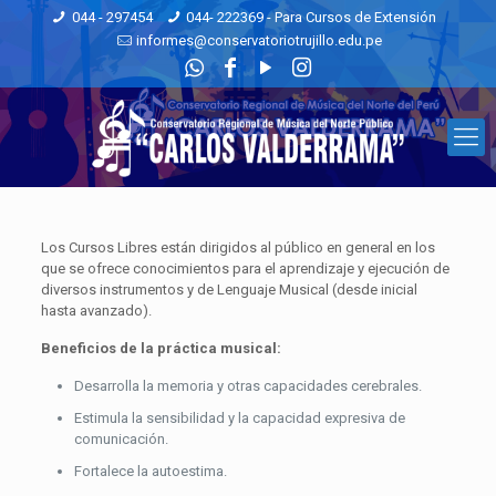
044 - 297454
044- 222369 - Para Cursos de Extensión
informes@conservatoriotrujillo.edu.pe
Los Cursos Libres están dirigidos al público en general en los
que se ofrece conocimientos para el aprendizaje y ejecución de
diversos instrumentos y de Lenguaje Musical (desde inicial
hasta avanzado).
Beneficios de la práctica musical:
Desarrolla la memoria y otras capacidades cerebrales.
Estimula la sensibilidad y la capacidad expresiva de
comunicación.
Fortalece la autoestima.