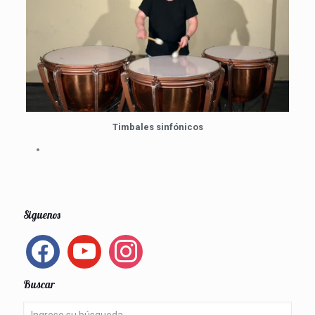
Timbales sinfónicos
Siguenos
facebook
youtube
instagram
Buscar