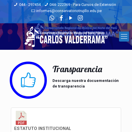
044 - 297454
044- 222369 - Para Cursos de Extensión
informes@conservatoriotrujillo.edu.pe
Transparencia
Descarga nuestra docuementación
de transparencia
ESTATUTO INSTITUCIONAL