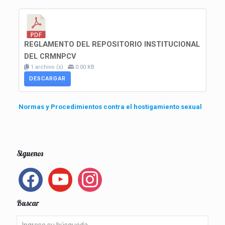
REGLAMENTO DEL REPOSITORIO INSTITUCIONAL
DEL CRMNPCV
1 archivo (s)
0.00 KB
DESCARGAR
Normas y Procedimientos contra el hostigamiento sexual
Siguenos
facebook
youtube
instagram
Buscar