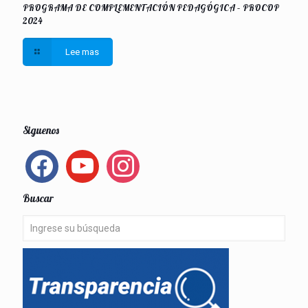
PROGRAMA DE COMPLEMENTACIÓN PEDAGÓGICA – PROCOP
2024
Lee mas
Siguenos
facebook
youtube
instagram
Buscar