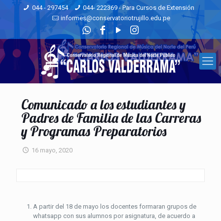
044 - 297454
044- 222369 - Para Cursos de Extensión
informes@conservatoriotrujillo.edu.pe
Comunicado a los estudiantes y
Padres de Familia de las Carreras
y Programas Preparatorios
16 mayo, 2020
A partir del 18 de mayo los docentes formaran grupos de
whatsapp con sus alumnos por asignatura, de acuerdo a