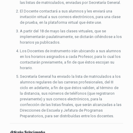
las listas de matriculados, enviadas por Secretaría General.
El Docente contactará a sus alumnos y les enviará una
invitación virtual a sus correos electrónicos, para una clase
de prueba, en la plataforma virtual que éste use.
A partir del 18 de mayo las clases virtuales, que se
implementarán paulatinamente, se dictarán ciñéndose a los
horarios ya publicados.
Los Docentes de instrumento irán ubicando a sus alumnos
en los horarios asignados a cada Profesor, para lo cual los
contactarán previamente, a fin de que éstos escojan su
horario.
Secretaría General ha enviado la lista de matriculados a los
alumnos regulares de las carreras profesionales, del III
ciclo en adelante, a fin de que éstos validen, al término de
la distancia, sus números de teléfonos (que registraron
previamente) y sus correos electrónicos, para la
confección de las listas finales, que serán alcanzadas a las
Direcciones de Escuela y Jefatura de Programas
Preparatorios, para ser distribuídas entre los docentes.
Artículos Relacionados