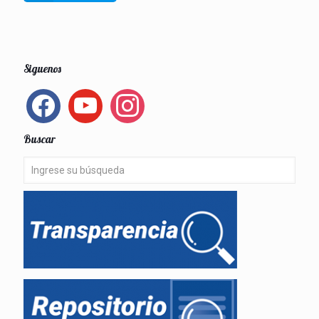
Siguenos
facebook
youtube
instagram
Buscar