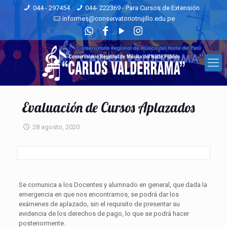
044 - 297454
044- 222369 - Para Cursos de Extensión
informes@conservatoriotrujillo.edu.pe
Evaluación de Cursos Aplazados
28 agosto, 2020
Se comunica a los Docentes y alumnado en general, que dada la
emergencia en que nos encontramos, se podrá dar los
exámenes de aplazado, sin el requisito de presentar su
evidencia de los derechos de pago, lo que se podrá hacer
posteriormente.