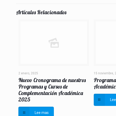
Artículos Relacionados
2 enero, 2025
15 noviembre, 
Nuevo Cronograma de nuestros
Programa
Programas y Cursos de
Académic
Complementación Académica
2025
Le
Lee mas