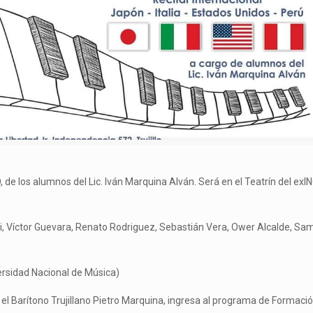
de los alumnos del Lic. Iván Marquina Alván. Será en el Teatrín del exIN
hi, Víctor Guevara, Renato Rodriguez, Sebastián Vera, Ower Alcalde, Sa
ersidad Nacional de Música)
e el Barítono Trujillano Pietro Marquina, ingresa al programa de Formaci