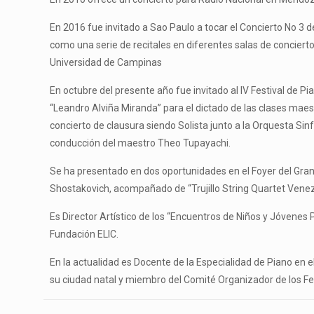
En 2016 fue invitado a Sao Paulo a tocar el Concierto No 3 d
como una serie de recitales en diferentes salas de concier
Universidad de Campinas
En octubre del presente año fue invitado al IV Festival de P
“Leandro Alviña Miranda” para el dictado de las clases maes
concierto de clausura siendo Solista junto a la Orquesta Sin
conducción del maestro Theo Tupayachi.
Se ha presentado en dos oportunidades en el Foyer del Gran
Shostakovich, acompañado de “Trujillo String Quartet Venez
Es Director Artístico de los “Encuentros de Niños y Jóvenes P
Fundación ELIC.
En la actualidad es Docente de la Especialidad de Piano en 
su ciudad natal y miembro del Comité Organizador de los Fe