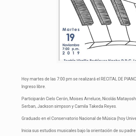
Hoy martes de las 7:00 pm se realizará el RECITAL DE PIANO, 
Ingreso libre.
Participarán Cielo Cerón, Moises Arreluce, Nicolás Matayos
Serban, Jackson simpson y Camila Takeda Reyes.
Graduado en el Conservatorio Nacional de Música (hoy Univ
Inicia sus estudios musicales bajo la orientación de su padr