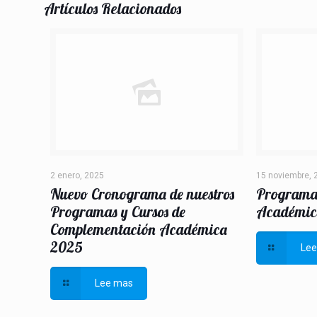
Artículos Relacionados
2 enero, 2025
15 noviembre, 
Nuevo Cronograma de nuestros
Programa
Programas y Cursos de
Académic
Complementación Académica
2025
Le
Lee mas