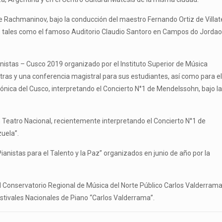
e Rachmaninov, bajo la conducción del maestro Fernando Ortiz de Villate
to tales como el famoso Auditorio Claudio Santoro en Campos do Jordao 
ianistas – Cusco 2019 organizado por el Instituto Superior de Música
tras y una conferencia magistral para sus estudiantes, así como para el
fónica del Cusco, interpretando el Concierto N°1 de Mendelssohn, bajo la
 Teatro Nacional, recientemente interpretando el Concierto N°1 de
uela”.
ianistas para el Talento y la Paz” organizados en junio de año por la
el Conservatorio Regional de Música del Norte Público Carlos Valderram
stivales Nacionales de Piano “Carlos Valderrama”.