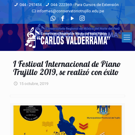
044 - 297454
044- 222369 - Para Cursos de Extensión
informes@conservatoriotrujillo.edu.pe
I Festival Internacional de Piano
Trujillo 2019, se realizó con éxito
15 octubre, 2019