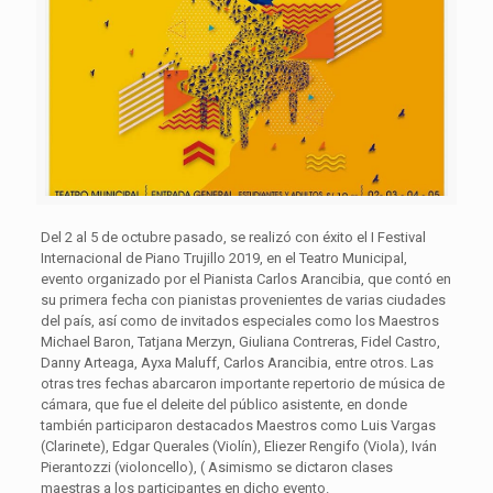
Del 2 al 5 de octubre pasado, se realizó con éxito el I Festival
Internacional de Piano Trujillo 2019, en el Teatro Municipal,
evento organizado por el Pianista Carlos Arancibia, que contó en
su primera fecha con pianistas provenientes de varias ciudades
del país, así como de invitados especiales como los Maestros
Michael Baron, Tatjana Merzyn, Giuliana Contreras, Fidel Castro,
Danny Arteaga, Ayxa Maluff, Carlos Arancibia, entre otros. Las
otras tres fechas abarcaron importante repertorio de música de
cámara, que fue el deleite del público asistente, en donde
también participaron destacados Maestros como Luis Vargas
(Clarinete), Edgar Querales (Violín), Eliezer Rengifo (Viola), Iván
Pierantozzi (violoncello), ( Asimismo se dictaron clases
maestras a los participantes en dicho evento.