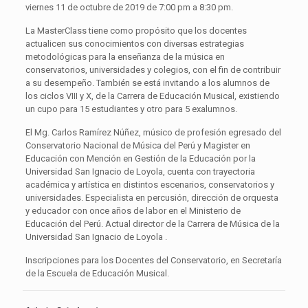
viernes 11 de octubre de 2019 de 7:00 pm a 8:30 pm.
La MasterClass tiene como propósito que los docentes
actualicen sus conocimientos con diversas estrategias
metodológicas para la enseñanza de la música en
conservatorios, universidades y colegios, con el fin de contribuir
a su desempeño. También se está invitando a los alumnos de
los ciclos VIII y X, de la Carrera de Educación Musical, existiendo
un cupo para 15 estudiantes y otro para 5 exalumnos.
El Mg. Carlos Ramírez Núñez, músico de profesión egresado del
Conservatorio Nacional de Música del Perú y Magister en
Educación con Mención en Gestión de la Educación por la
Universidad San Ignacio de Loyola, cuenta con trayectoria
académica y artística en distintos escenarios, conservatorios y
universidades. Especialista en percusión, dirección de orquesta
y educador con once años de labor en el Ministerio de
Educación del Perú. Actual director de la Carrera de Música de la
Universidad San Ignacio de Loyola .
Inscripciones para los Docentes del Conservatorio, en Secretaría
de la Escuela de Educación Musical.