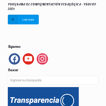
PROGRAMA DE COMPLEMENTACIÓN PEDAGÓGICA – PROCOP
2024
Lee mas
Siguenos
facebook
youtube
instagram
Buscar