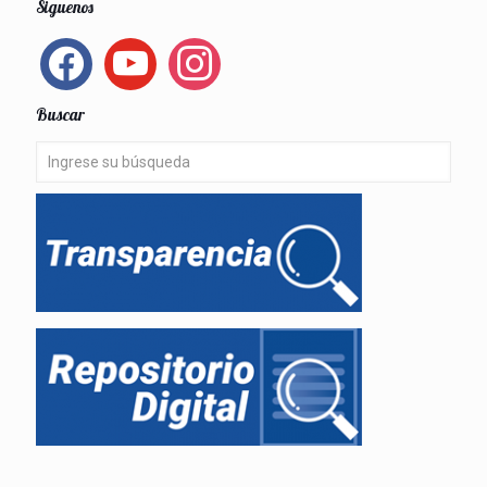
Siguenos
facebook
youtube
instagram
Buscar