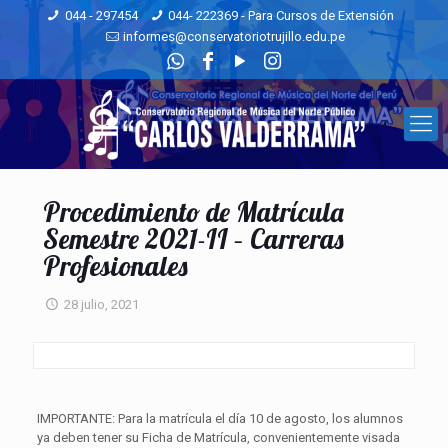
044 - 297454
044- 222369 - Para Cursos de Extensión
informes@conservatoriotrujillo.edu.pe
Procedimiento de Matrícula
Semestre 2021-II – Carreras
Profesionales
28 julio, 2021
IMPORTANTE: Para la matrícula el día 10 de agosto, los alumnos
ya deben tener su Ficha de Matrícula, convenientemente visada