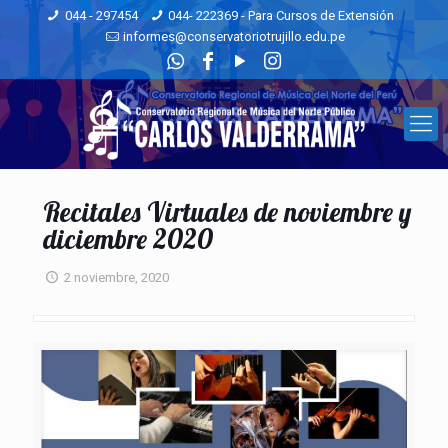
044 - 297454
044- 222369 - Para Cursos de Extensión
informes@conservatoriotrujillo.edu.pe
Recitales Virtuales de noviembre y
diciembre 2020
2 noviembre, 2020