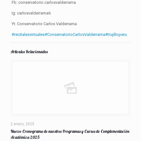
Fb: conservatorio.carlosvalderrama
Ig: carlosvalderrama6
Yt: Conservatorio Carlos Valderrama
#recitalesvirtuales
#ConservatorioCarlosValderrama
#trujilloperu
Artículos Relacionados
2 enero, 2025
Nuevo Cronograma de nuestros Programas y Cursos de Complementación
Académica 2025