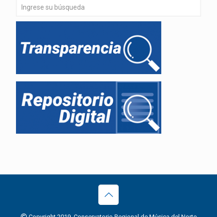
Copyright 2019, Conservatorio Regional de Música del Norte