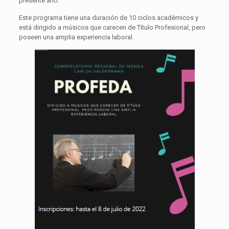
presente año.
Este programa tiene una duración de 10 ciclos académicos y
está dirigido a músicos que carecen de Título Profesional, pero
poseen una amplia experiencia laboral.