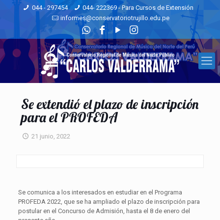
044 - 297454
044- 222369 - Para Cursos de Extensión
informes@conservatoriotrujillo.edu.pe
Se extendió el plazo de inscripción
para el PROFEDA
21 junio, 2022
Se comunica a los interesados en estudiar en el Programa
PROFEDA 2022, que se ha ampliado el plazo de inscripción para
postular en el Concurso de Admisión, hasta el 8 de enero del