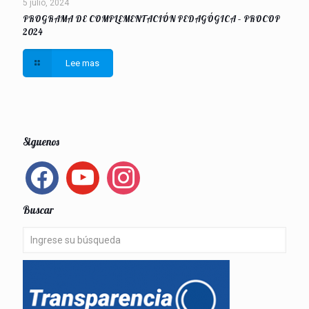
5 julio, 2024
PROGRAMA DE COMPLEMENTACIÓN PEDAGÓGICA – PROCOP
2024
Lee mas
Siguenos
facebook
youtube
instagram
Buscar