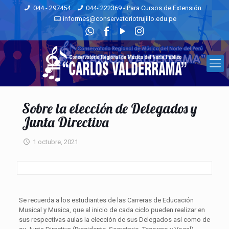
044 - 297454
044- 222369 - Para Cursos de Extensión
informes@conservatoriotrujillo.edu.pe
Sobre la elección de Delegados y
Junta Directiva
1 octubre, 2021
Se recuerda a los estudiantes de las Carreras de Educación
Musical y Musica, que al inicio de cada ciclo pueden realizar en
sus respectivas aulas la elección de sus Delegados así como de