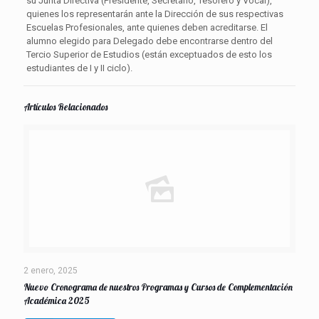
su Junta Directiva (Presidente, Secretario, Tesorero y Vocal),
quienes los representarán ante la Dirección de sus respectivas
Escuelas Profesionales, ante quienes deben acreditarse. El
alumno elegido para Delegado debe encontrarse dentro del
Tercio Superior de Estudios (están exceptuados de esto los
estudiantes de I y II ciclo).
Artículos Relacionados
2 enero, 2025
Nuevo Cronograma de nuestros Programas y Cursos de Complementación
Académica 2025