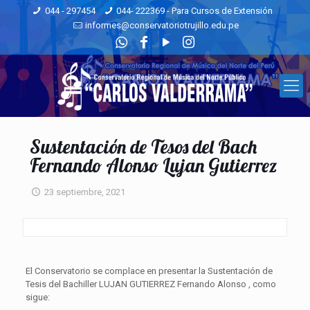
044 - 297454
044- 222369 - Para Cursos de Extensión
informes@conservatoriotrujillo.edu.pe
Sustentación de Tesos del Bach
Fernando Alonso Lujan Gutierrez
23 septiembre, 2021
El Conservatorio se complace en presentar la Sustentación de
Tesis del Bachiller LUJAN GUTIERREZ Fernando Alonso , como
sigue: