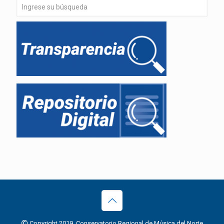
Copyright 2019, Conservatorio Regional de Música del Norte