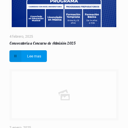
4 febrero, 2025
Convocatoria a Concurso de Admisión 2025
Lee mas
2 enero, 2025