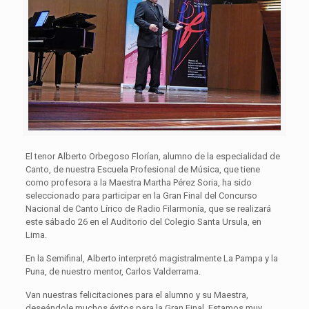
El tenor Alberto Orbegoso Florían, alumno de la especialidad de
Canto, de nuestra Escuela Profesional de Música, que tiene
como profesora a la Maestra Martha Pérez Soria, ha sido
seleccionado para participar en la Gran Final del Concurso
Nacional de Canto Lírico de Radio Filarmonía, que se realizará
este sábado 26 en el Auditorio del Colegio Santa Ursula, en
Lima.
En la Semifinal, Alberto interpretó magistralmente La Pampa y la
Puna, de nuestro mentor, Carlos Valderrama.
Van nuestras felicitaciones para el alumno y su Maestra,
deseándole muchos éxitos para la Gran Final. Estamos muy