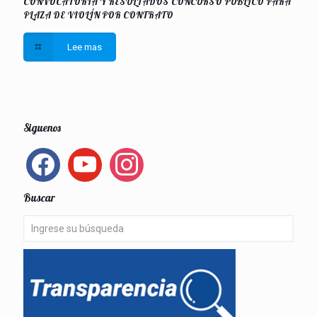
CONVOCATORIA Y RESULTADOS CONCURSO PUBLICO PARA
PLAZA DE VIOLÍN POR CONTRATO
Lee mas
Siguenos
facebook
youtube
instagram
Buscar