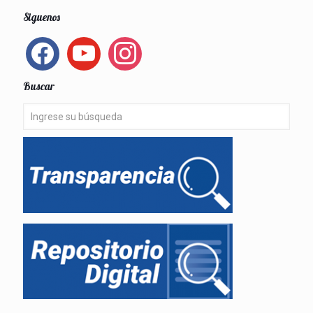
Siguenos
facebook
youtube
instagram
Buscar