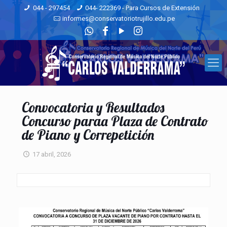
044 - 297454
044- 222369 - Para Cursos de Extensión
informes@conservatoriotrujillo.edu.pe
Convocatoria y Resultados
Concurso paraa Plaza de Contrato
de Piano y Correpetición
17 abril, 2026