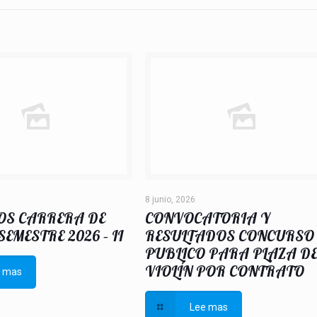
8 junio, 2026
OS CARRERA DE
CONVOCATORIA Y
EMESTRE 2026 – II
RESULTADOS CONCURSO
PUBLICO PARA PLAZA D
VIOLÍN POR CONTRATO
e mas
Lee mas