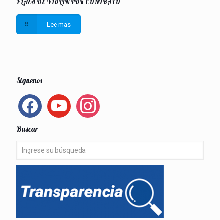
PLAZA DE VIOLÍN POR CONTRATO
Lee mas
Siguenos
facebook
youtube
instagram
Buscar