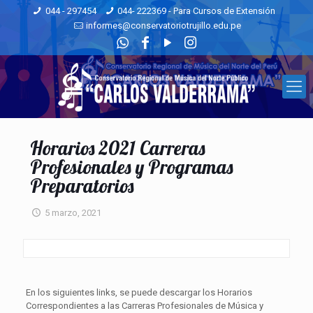
044 - 297454
044- 222369 - Para Cursos de Extensión
informes@conservatoriotrujillo.edu.pe
Horarios 2021 Carreras
Profesionales y Programas
Preparatorios
5 marzo, 2021
En los siguientes links, se puede descargar los Horarios
Correspondientes a las Carreras Profesionales de Música y