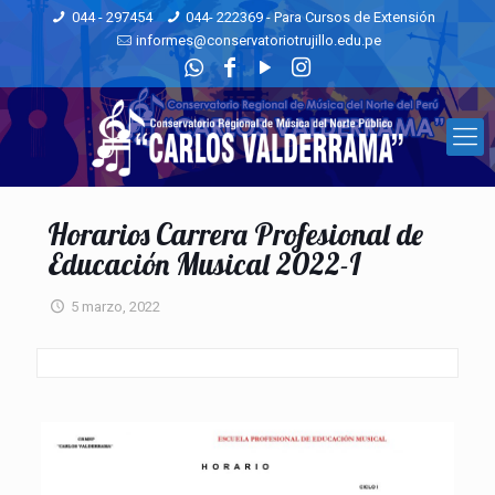
044 - 297454
044- 222369 - Para Cursos de Extensión
informes@conservatoriotrujillo.edu.pe
Horarios Carrera Profesional de
Educación Musical 2022-I
5 marzo, 2022