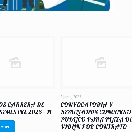
8 junio, 2026
OS CARRERA DE
CONVOCATORIA Y
EMESTRE 2026 – II
RESULTADOS CONCURSO
PUBLICO PARA PLAZA D
VIOLÍN POR CONTRATO
e mas