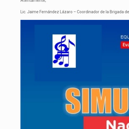
Atentamente,
Lic. Jaime Fernández Lázaro – Coordinador de la Brigada d