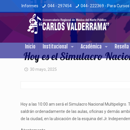
Informes
044 - 297454
044- 222369 - Para Cursos
Inicio
Institucional
Académica
Reseña 
Hoy es el Simulacro Nacio
30 mayo, 2025
Hoy a las 10:00 am será el Simulacro Nacional Multipeligro. 
saldrán ordenadamente de las aulas, oficinas y demás ambie
de la ciudad, en la ubicación de la esquina del Jr. Independen