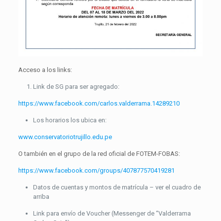
Acceso a los links:
Link de SG para ser agregado:
https://www.facebook.com/carlos.valderrama.14289210
Los horarios los ubica en:
www.conservatoriotrujillo.edu.pe
O también en el grupo de la red oficial de FOTEM-FOBAS:
https://www.facebook.com/groups/407877570419281
Datos de cuentas y montos de matrícula – ver el cuadro de
arriba
Link para envío de Voucher (Messenger de “Valderrama