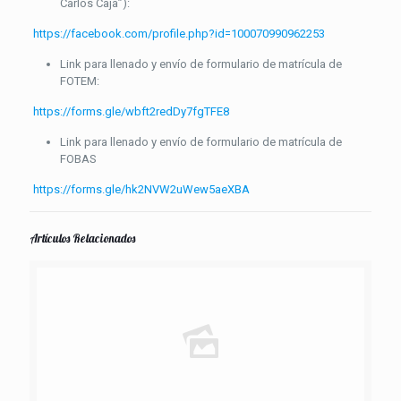
Carlos Caja”):
https://facebook.com/profile.php?id=100070990962253
Link para llenado y envío de formulario de matrícula de
FOTEM:
https://forms.gle/wbft2redDy7fgTFE8
Link para llenado y envío de formulario de matrícula de
FOBAS
https://forms.gle/hk2NVW2uWew5aeXBA
Artículos Relacionados