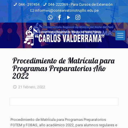
044 - 297454
044- 222369 - Para Cursos de Extensión
informes@conservatoriotrujillo.edu.pe
Procedimiento de Matrícula para
Programas Preparatorios Año
2022
21 febrero, 2022
Procedimiento de Matrícula para Programas Preparatorios
FOTEM y FOBAS, año académico 2022, para alumnos regulares e