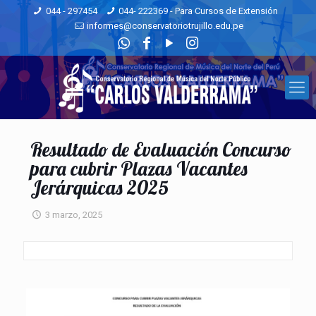
044 - 297454
044- 222369 - Para Cursos de Extensión
informes@conservatoriotrujillo.edu.pe
Resultado de Evaluación Concurso
para cubrir Plazas Vacantes
Jerárquicas 2025
3 marzo, 2025