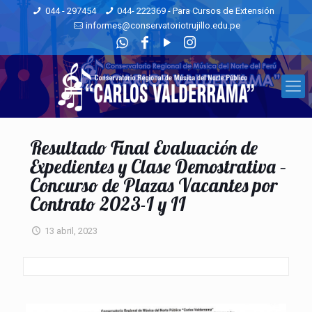
044 - 297454
044- 222369 - Para Cursos de Extensión
informes@conservatoriotrujillo.edu.pe
Resultado Final Evaluación de
Expedientes y Clase Demostrativa –
Concurso de Plazas Vacantes por
Contrato 2023-I y II
13 abril, 2023