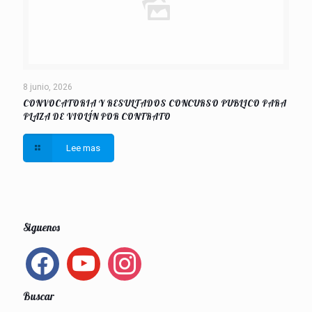
8 junio, 2026
CONVOCATORIA Y RESULTADOS CONCURSO PUBLICO PARA
PLAZA DE VIOLÍN POR CONTRATO
Lee mas
Siguenos
facebook
youtube
instagram
Buscar