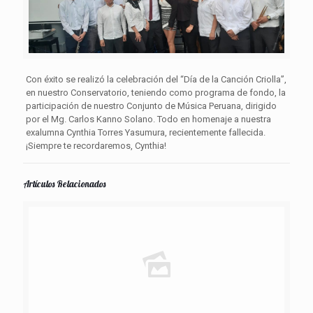
Con éxito se realizó la celebración del “Día de la Canción Criolla”,
en nuestro Conservatorio, teniendo como programa de fondo, la
participación de nuestro Conjunto de Música Peruana, dirigido
por el Mg. Carlos Kanno Solano. Todo en homenaje a nuestra
exalumna Cynthia Torres Yasumura, recientemente fallecida.
¡Siempre te recordaremos, Cynthia!
Artículos Relacionados