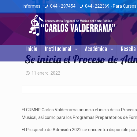
Informes
044 - 297454
044- 222369 - Para Cursos
Inicio
Institucional
Académica
Reseña 
Se inicia el Proceso de A
11 enero, 2022
El CRMNP Carlos Valderrama anuncia el inicio de su Proces
Musical, así como para los Programas Preparatorios de F
El Prospecto de Admisión 2022 se encuentra disponible para 