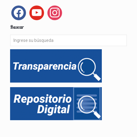
facebook
youtube
instagram
Buscar