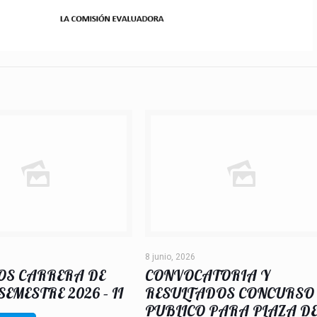
8 junio, 2026
OS CARRERA DE
CONVOCATORIA Y
EMESTRE 2026 – II
RESULTADOS CONCURSO
PUBLICO PARA PLAZA D