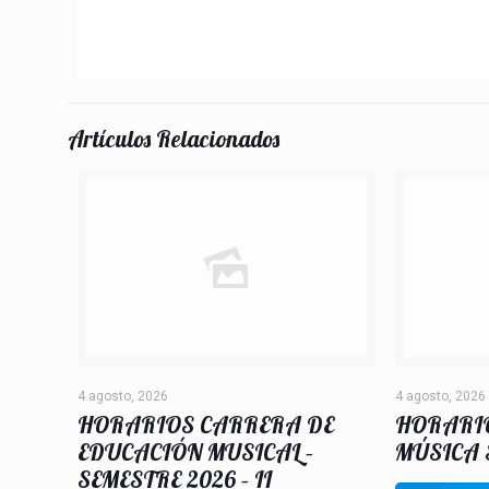
Artículos Relacionados
4 agosto, 2026
4 agosto, 2026
HORARIOS CARRERA DE
HORARI
EDUCACIÓN MUSICAL –
MÚSICA S
SEMESTRE 2026 – II