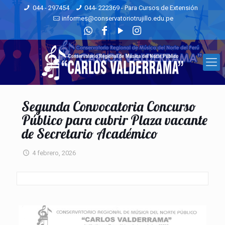
044 - 297454
044- 222369 - Para Cursos de Extensión
informes@conservatoriotrujillo.edu.pe
Segunda Convocatoria Concurso
Público para cubrir Plaza vacante
de Secretario Académico
4 febrero, 2026