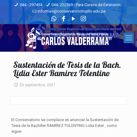
044 - 297454
044- 222369 - Para Cursos de Extensión
informes@conservatoriotrujillo.edu.pe
Sustentación de Tesis de la Bach.
Lidia Ester Ramirez Tolentino
23 septiembre, 2021
El Conservatorio se complace en anunciar la Sustentación de
Tesis de la Bachiller RAMÍREZ TOLENTINO Lidia Ester , como
sigue: