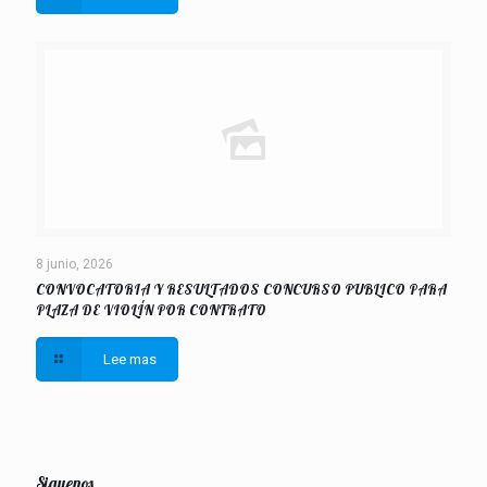
8 junio, 2026
CONVOCATORIA Y RESULTADOS CONCURSO PUBLICO PARA
PLAZA DE VIOLÍN POR CONTRATO
Lee mas
Siguenos