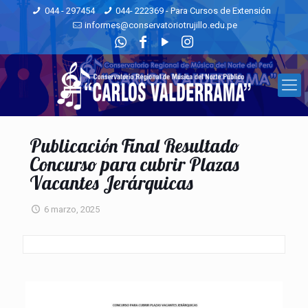
044 - 297454
044- 222369 - Para Cursos de Extensión
informes@conservatoriotrujillo.edu.pe
Publicación Final Resultado
Concurso para cubrir Plazas
Vacantes Jerárquicas
6 marzo, 2025