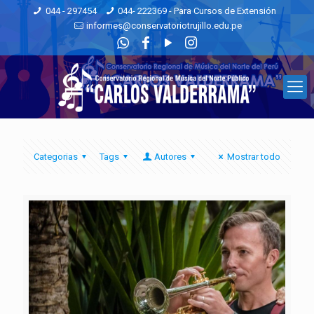
044 - 297454
044- 222369 - Para Cursos de Extensión
informes@conservatoriotrujillo.edu.pe
Categorias
Tags
Autores
Mostrar todo