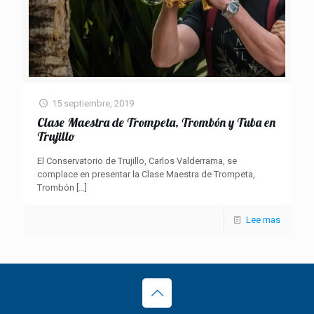
15 septiembre, 2019
Clase Maestra de Trompeta, Trombón y Tuba en
Trujillo
El Conservatorio de Trujillo, Carlos Valderrama, se
complace en presentar la Clase Maestra de Trompeta,
Trombón
[…]
Lee mas