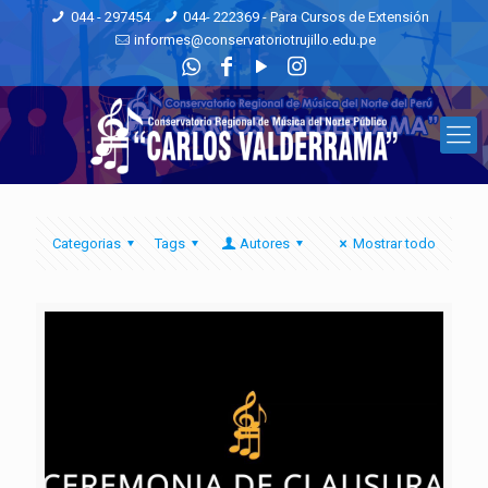
044 - 297454
044- 222369 - Para Cursos de Extensión
informes@conservatoriotrujillo.edu.pe
Categorias
Tags
Autores
Mostrar todo