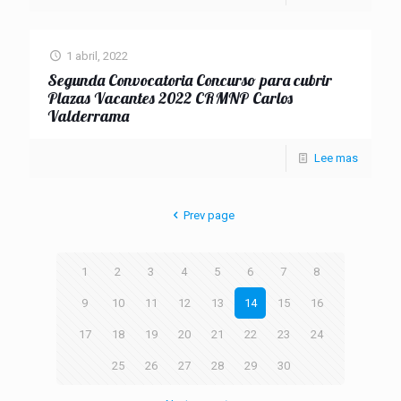
1 abril, 2022
Segunda Convocatoria Concurso para cubrir
Plazas Vacantes 2022 CRMNP Carlos
Valderrama
Lee mas
Prev page
1
2
3
4
5
6
7
8
9
10
11
12
13
14
15
16
17
18
19
20
21
22
23
24
25
26
27
28
29
30