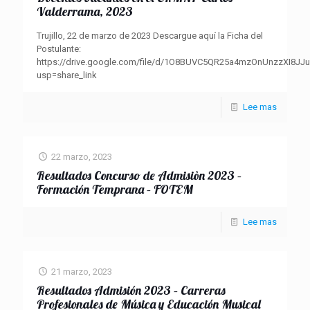
Valderrama, 2023
Trujillo, 22 de marzo de 2023 Descargue aquí la Ficha del
Postulante:
https://drive.google.com/file/d/1O8BUVC5QR25a4mzOnUnzzXI8JJ
usp=share_link
Lee mas
22 marzo, 2023
Resultados Concurso de Admisiòn 2023 –
Formación Temprana – FOTEM
Lee mas
21 marzo, 2023
Resultados Admisión 2023 – Carreras
Profesionales de Música y Educación Musical