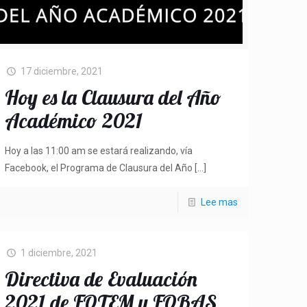
17 diciembre, 2021
Hoy es la Clausura del Año
Académico 2021
Hoy a las 11:00 am se estará realizando, vía
Facebook, el Programa de Clausura del Año
[…]
Lee mas
1 diciembre, 2021
Directiva de Evaluación
2021 de FOTEM y FOBAS