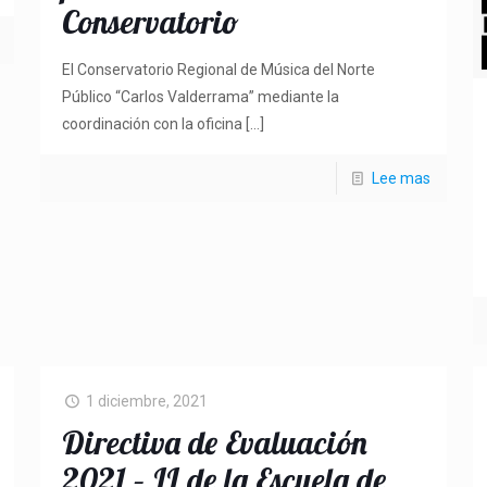
Conservatorio
El Conservatorio Regional de Música del Norte
Público “Carlos Valderrama” mediante la
coordinación con la oficina
[…]
Lee mas
1 diciembre, 2021
Directiva de Evaluación
2021 – II de la Escuela de