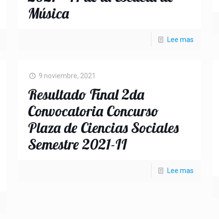
Música
Lee mas
9 noviembre, 2021
Resultado Final 2da
Convocatoria Concurso
Plaza de Ciencias Sociales
Semestre 2021-II
Lee mas