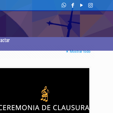
tactar
Mostrar todo