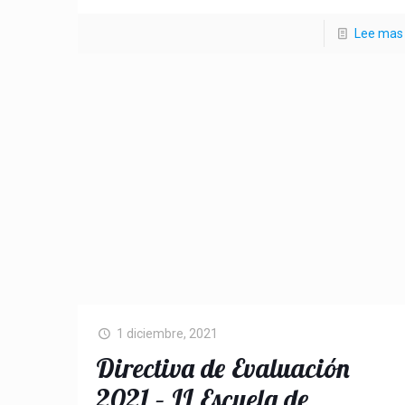
Lee mas
1 diciembre, 2021
Directiva de Evaluación
2021 – II Escuela de