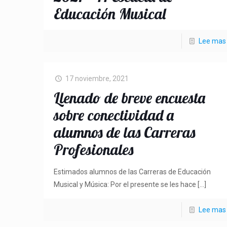
Educación Musical
Lee mas
17 noviembre, 2021
Llenado de breve encuesta
sobre conectividad a
alumnos de las Carreras
Profesionales
Estimados alumnos de las Carreras de Educación
Musical y Música: Por el presente se les hace
[…]
Lee mas