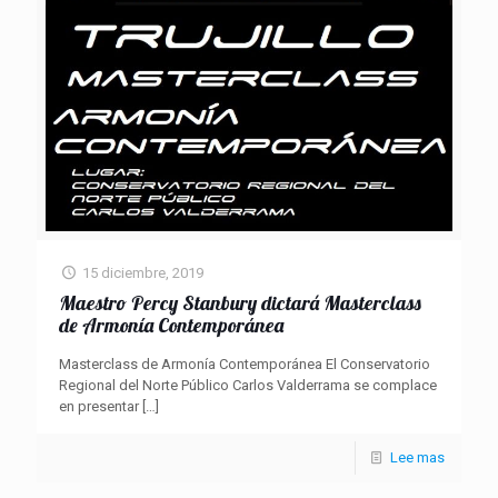
15 diciembre, 2019
Maestro Percy Stanbury dictará Masterclass
de Armonía Contemporánea
Masterclass de Armonía Contemporánea El Conservatorio
Regional del Norte Público Carlos Valderrama se complace
en presentar
[…]
Lee mas