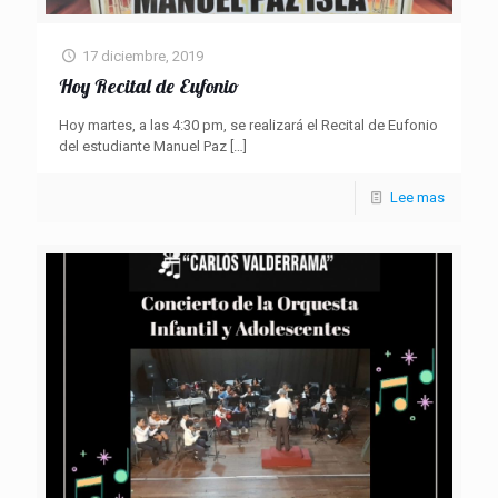
17 diciembre, 2019
Hoy Recital de Eufonio
Hoy martes, a las 4:30 pm, se realizará el Recital de Eufonio
del estudiante Manuel Paz
[…]
Lee mas