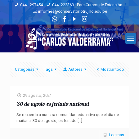
044 - 297454
044- 222369 - Para Cursos de Extensión
informes@conservatoriotrujillo.edu.pe
Categorias
Tags
Autores
Mostrar todo
29 agosto, 2021
30 de agosto es feriado nacional
Se recuerda a nuestra comunidad educativa que el día de
mañana, 30 de agosto, es feriado
[…]
Lee mas