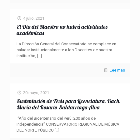
4 julio, 2021
El Día del Maestro no habrá actividades
académicas
La Dirección General del Conservatorio se complace en
saludar institucionalmente a los Docentes de nuestra
institución,
[…]
Lee mas
20 mayo, 2021
Sustentación de Tesis para Licenciatura. Bach.
María del Rosario Saldarriaga Alva
“Año del Bicentenario del Perú: 200 años de
Independencia” CONSERVATORIO REGIONAL DE MÚSICA
DEL NORTE PÚBLICO
[…]