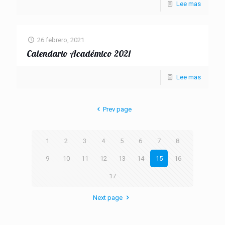
Lee mas
26 febrero, 2021
Calendario Académico 2021
Lee mas
Prev page
1
2
3
4
5
6
7
8
9
10
11
12
13
14
15
16
17
Next page